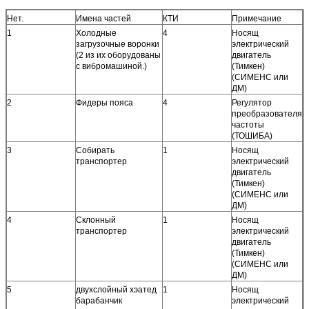
Нет.
Имена частей
КТИ
Примечание
1
Холодные
4
Носящ
загрузочные воронки
электрический
(2 из их оборудованы
двигатель
с вибромашиной.)
(Тимкен)
(СИМЕНС или
ДМ)
2
Фидеры пояса
4
Регулятор
преобразователя
частоты
(ТОШИБА)
3
Собирать
1
Носящ
транспортер
электрический
двигатель
(Тимкен)
(СИМЕНС или
ДМ)
4
Склонный
1
Носящ
транспортер
электрический
двигатель
(Тимкен)
(СИМЕНС или
ДМ)
5
двухслойный хэатед
1
Носящ
барабанчик
электрический