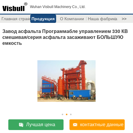
Wuhan Visbull Machinery Co., Ltd.
Главная страница
Продукция
О Компании
Наша фабрика
>>
Завод асфальта Программабле управлением 330 КВ
смешивая/серия асфальта засаживают БОЛЬШУЮ
емкость
Лучшая цена
контактные данные