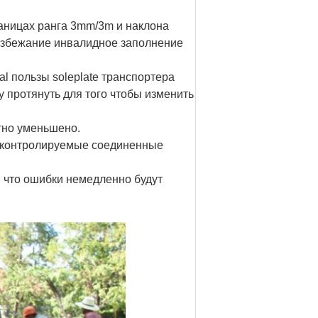
раницах ранга 3mm/3m и наклона
 избежание инвалидное заполнение
nal пользы soleplate транспортера
 протянуть для того чтобы изменить
тно уменьшено.
е контролируемые соединенные
к, что ошибки немедленно будут