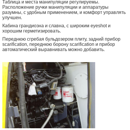
Таблица и места манипуляции регулируемы.
Расположение ручки манипуляции и аппаратуры
разумны, с удобным применением, и комфорт управлять
улучшен.
Кабина грандиозна и славна, с широким eyeshot и
хорошим герметизировать.
Переднюю сгребая бульдозером плиту, задний прибор
scarification, переднюю борону scarification и прибор
автоматический выравнивать можно добавить.