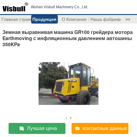
Wuhan Visbull Machinery Co., Ltd.
Главная страница
Продукция
О Компании
Наша фабрика
>>
Земная выравнивая машина GR100 грейдера мотора
Earthmoving с инфляционным давлением автошины
350KPa
Лучшая цена
контактные данные