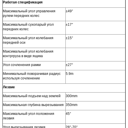
Работая спецификация
Максимальный угол управления
±49°
рулем передних колес
Максимальный сухопарый угол
±17°
передних колес
Максимальный угол колебания
±15°
передней оси
Максимальный угол колебания
контргруза в виде ящика
Угол сочленения рамки
±27°
Минимальный поворачивая радиус
5.9m
используя сочленение
Лезвие
Максимальный подъем над землей
300mm
Максимальная глубина вырезывания
350mm
Максимальный угол положения
45°
лезвия
Угол вырезывания лезвия
28°-70°