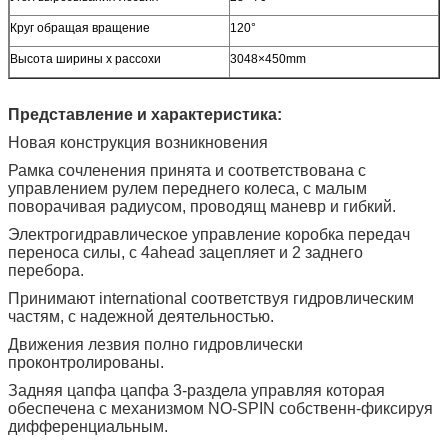
Круг обращая вращение
120°
Высота ширины x рассохи
3048×450mm
Представление и характеристика:
Новая конструкция возникновения
Рамка сочленения принята и соответствована с
управлением рулем переднего колеса, с малым
поворачивая радиусом, проводящ маневр и гибкий.
Электрогидравлическое управление коробка передач
переноса силы, с 4ahead зацепляет и 2 заднего
перебора.
Принимают international соответствуя гидровлическим
частям, с надежной деятельностью.
Движения лезвия полно гидровлически
проконтролированы.
Задняя цапфа цапфа 3-раздела управляя которая
обеспечена с механизмом NO-SPIN собственн-фиксируя
дифференциальным.