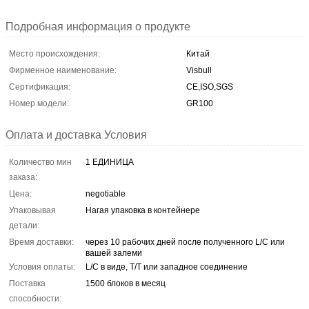
Подробная информация о продукте
Место происхождения:
Китай
Фирменное наименование:
Visbull
Сертификация:
CE,ISO,SGS
Номер модели:
GR100
Оплата и доставка Условия
Количество мин
1 ЕДИНИЦА
заказа:
Цена:
negotiable
Упаковывая
Нагая упаковка в контейнере
детали:
Время доставки:
через 10 рабочих дней после полученного L/C или
вашей залеми
Условия оплаты:
L/C в виде, T/T или западное соединение
Поставка
1500 блоков в месяц
способности: